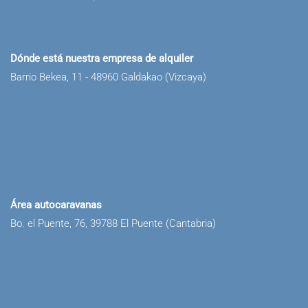
Dónde está nuestra empresa de alquiler
Barrio Bekea, 11 - 48960 Galdakao (Vizcaya)
Área autocaravanas
Bo. el Puente, 76, 39788 El Puente (Cantabria)