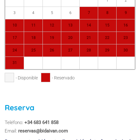
1
2
3
4
5
6
7
8
9
10
11
12
13
14
15
16
17
18
19
20
21
22
23
24
25
26
27
28
29
30
31
- Disponible
- Reservado
Reserva
Teléfono:
+34 683 641 858
Email:
reservas@bidaivan.com