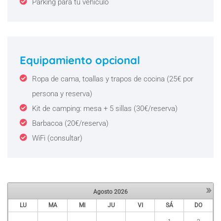
Parking para tu vehículo
Equipamiento opcional
Ropa de cama, toallas y trapos de cocina (25€ por
persona y reserva)
Kit de camping: mesa + 5 sillas (30€/reserva)
Barbacoa (20€/reserva)
WiFi (consultar)
»
Agosto
2026
LU
MA
MI
JU
VI
SÁ
DO