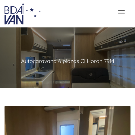
Autocaravana 6 plazas CI Horon 79M