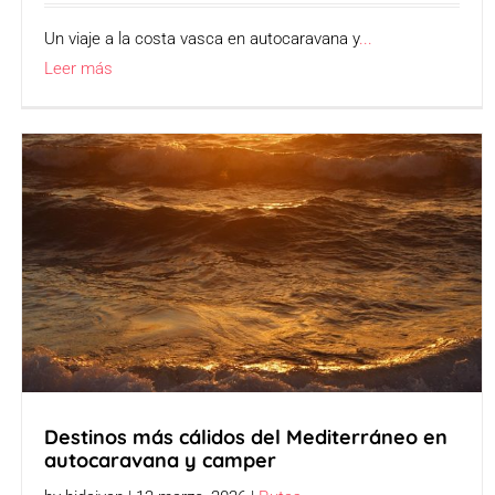
Un viaje a la costa vasca en autocaravana y
...
Leer más
Destinos más cálidos del Mediterráneo en
autocaravana y camper