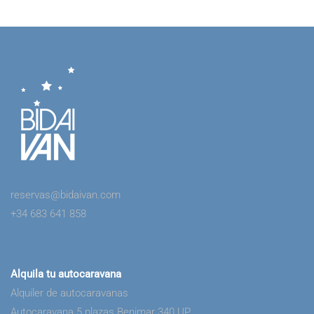
reservas@bidaivan.com
+34 683 641 858
Alquila tu autocaravana
Alquiler de autocaravanas
Autocaravana 5 plazas Benimar 340 UP