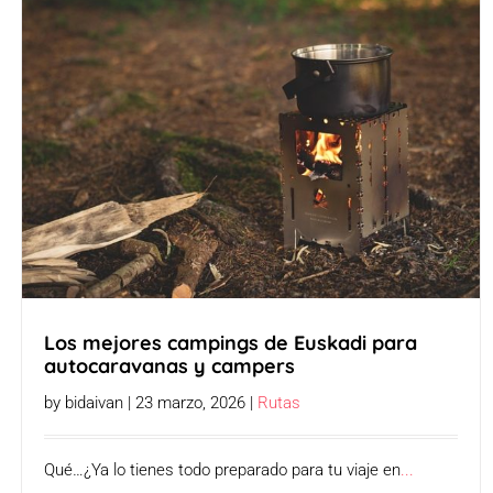
Los mejores campings de Euskadi para
autocaravanas y campers
by bidaivan | 23 marzo, 2026 |
Rutas
Qué…¿Ya lo tienes todo preparado para tu viaje en
...