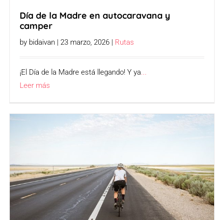
Día de la Madre en autocaravana y
camper
by bidaivan | 23 marzo, 2026 |
Rutas
¡El Día de la Madre está llegando! Y ya
...
Leer más