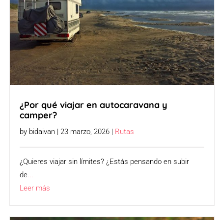
¿Por qué viajar en autocaravana y
camper?
by bidaivan | 23 marzo, 2026 |
Rutas
¿Quieres viajar sin límites? ¿Estás pensando en subir
de
...
Leer más