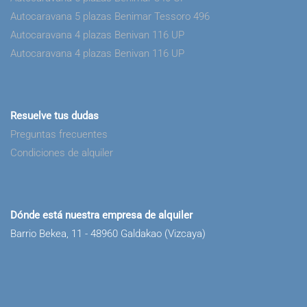
Autocaravana 5 plazas Benimar Tessoro 496
Autocaravana 4 plazas Benivan 116 UP
Autocaravana 4 plazas Benivan 116 UP
Resuelve tus dudas
Preguntas frecuentes
Condiciones de alquiler
Dónde está nuestra empresa de alquiler
Barrio Bekea, 11 - 48960 Galdakao (Vizcaya)