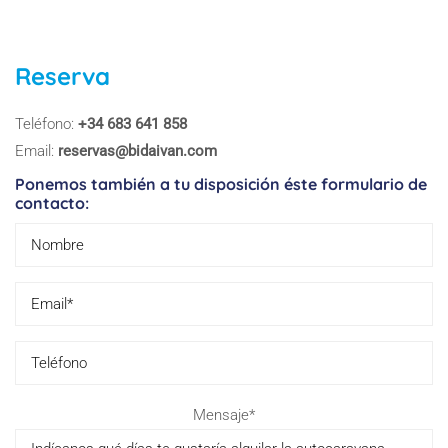
Reserva
Teléfono:
+34 683 641 858
Email:
reservas@bidaivan.com
Ponemos también a tu disposición éste formulario de
contacto:
Please
Mensaje*
leave