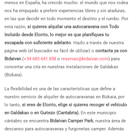
menos en España, ha crecido mucho: el mundo que nos rodea
nos ha empujado a preferir experiencias libres y sin ataduras,
en las que decidir en todo momento el destino y el rumbo. Por
esta razón,
si quieres alquilar una autocaravana con Todo
Incluido desde Elorrio, lo mejor es que planifiques tu
escapada con suficiente adelanto
. Hazlo a través de nuestra
página web (el buscador es fácil de utilizar) o
contacta ya con
Bidaivan
(
+34 683 641 858
o
reservas@bidaivan.com
) para
concertar una cita en nuestras instalaciones de Galdakao
(Bizkaia).
La flexibilidad es una de las características que define a
nuestro servicio de alquiler de autocaravanas en Bizkaia, por
lo tanto,
si eres de Elorrio, elige si quieres recoger el vehículo
en Galdakao o en Guriezo (Cantabria).
En este municipio
cántabro se encuentra
Bidaivan Camper Park
, nuestra área de
descanso para autocaravanas y furgonetas camper. Además