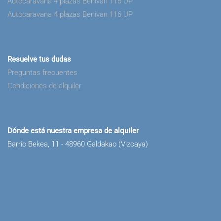
Autocaravana 4 plazas Benivan 116 UP
Autocaravana 4 plazas Benivan 116 UP
Resuelve tus dudas
Preguntas frecuentes
Condiciones de alquiler
Dónde está nuestra empresa de alquiler
Barrio Bekea, 11 - 48960 Galdakao (Vizcaya)