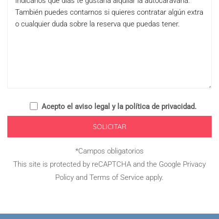
this
field
empty.
Acepto el
aviso legal y la política de privacidad
.
*Campos obligatorios
This site is protected by reCAPTCHA and the Google
Privacy
Policy
and
Terms of Service
apply.