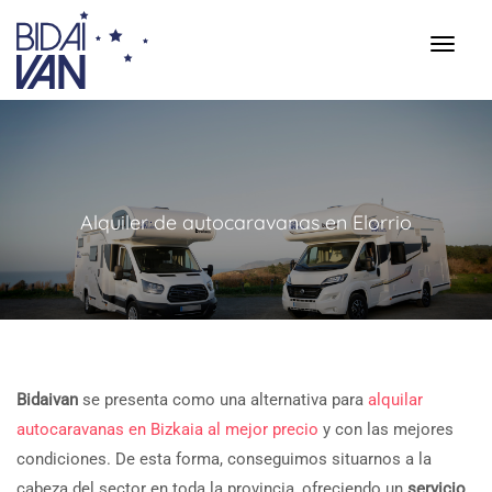
Alquiler de autocaravanas en Elorrio
Bidaivan
se presenta como una alternativa para
alquilar
autocaravanas en Bizkaia al mejor precio
y con las mejores
condiciones. De esta forma, conseguimos situarnos a la
cabeza del sector en toda la provincia, ofreciendo un
servicio