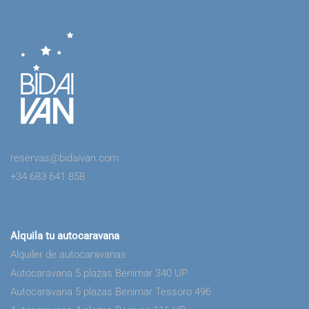
reservas@bidaivan.com
+34 683 641 858
Alquila tu autocaravana
Alquiler de autocaravanas
Autocaravana 5 plazas Benimar 340 UP
Autocaravana 5 plazas Benimar Tessoro 496