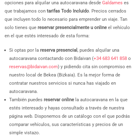
opciones para alquilar una autocaravana desde
Galdames
es
que trabajamos con
tarifas Todo Incluido
. Precios cerrados
que incluyen todo lo necesario para emprender un viaje. Tan
solo tienes que
reservar presencialmente u online
el vehículo
en el que estés interesado de esta forma:
Si optas por la
reserva presencial
, puedes alquilar una
autocaravana contactando con Bidaivan (
+34 683 641 858
o
reservas@bidaivan.com
) y pidiendo cita sin compromiso en
nuestro local de Bekea (Bizkaia). Es la mejor forma de
contratar nuestros servicios si nunca has viajado en
autocaravana.
También puedes
reservar online
la autocaravana en la que
estés interesado y hayas consultado a través de nuestra
página web. Disponemos de un catálogo con el que podrás
comparar vehículos, sus características y precios de un
simple vistazo.