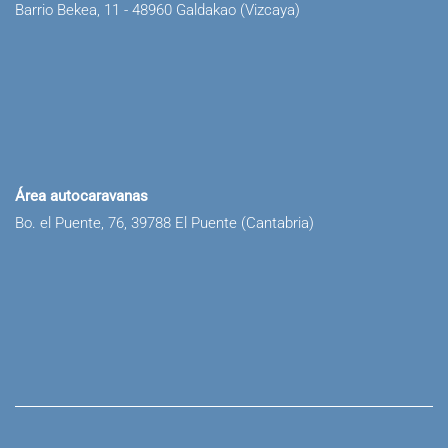
Barrio Bekea, 11 - 48960 Galdakao (Vizcaya)
Área autocaravanas
Bo. el Puente, 76, 39788 El Puente (Cantabria)