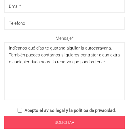
Please
Mensaje*
leave
this
field
empty.
Acepto el
aviso legal y la política de privacidad
.