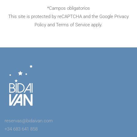
*Campos obligatorios
This site is protected by reCAPTCHA and the Google
Privacy
Policy
and
Terms of Service
apply.
reservas@bidaivan.com
+34 683 641 858