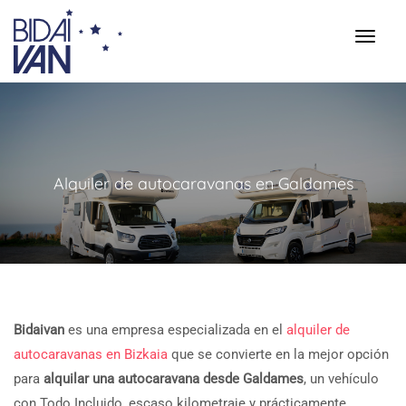
Alquiler de autocaravanas en Galdames
Bidaivan
es una empresa especializada en el
alquiler de
autocaravanas en Bizkaia
que se convierte en la mejor opción
para
alquilar una autocaravana desde Galdames
, un vehículo
con Todo Incluido, escaso kilometraje y prácticamente