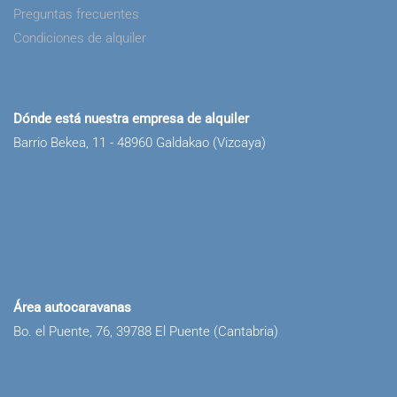
Preguntas frecuentes
Condiciones de alquiler
Dónde está nuestra empresa de alquiler
Barrio Bekea, 11 - 48960 Galdakao (Vizcaya)
Área autocaravanas
Bo. el Puente, 76, 39788 El Puente (Cantabria)