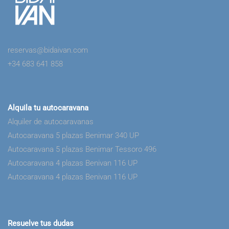
reservas@bidaivan.com
+34 683 641 858
Alquila tu autocaravana
Alquiler de autocaravanas
Autocaravana 5 plazas Benimar 340 UP
Autocaravana 5 plazas Benimar Tessoro 496
Autocaravana 4 plazas Benivan 116 UP
Autocaravana 4 plazas Benivan 116 UP
Resuelve tus dudas