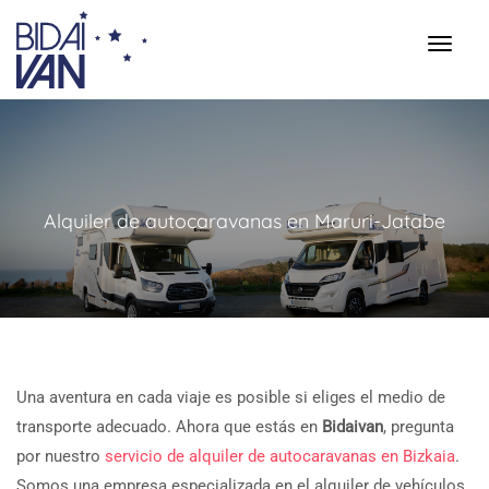
Alquiler de autocaravanas en Maruri-Jatabe
Una aventura en cada viaje es posible si eliges el medio de
transporte adecuado. Ahora que estás en
Bidaivan
, pregunta
por nuestro
servicio de alquiler de autocaravanas en Bizkaia
.
Somos una empresa especializada en el alquiler de vehículos