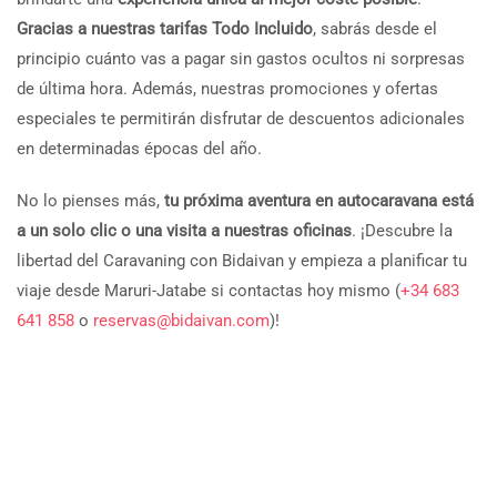
Gracias a nuestras tarifas Todo Incluido
, sabrás desde el
principio cuánto vas a pagar sin gastos ocultos ni sorpresas
de última hora. Además, nuestras promociones y ofertas
especiales te permitirán disfrutar de descuentos adicionales
en determinadas épocas del año.
No lo pienses más,
tu próxima aventura en autocaravana está
a un solo clic o una visita a nuestras oficinas
. ¡Descubre la
libertad del Caravaning con Bidaivan y empieza a planificar tu
viaje desde Maruri-Jatabe si contactas hoy mismo (
+34 683
641 858
o
reservas@bidaivan.com
)!