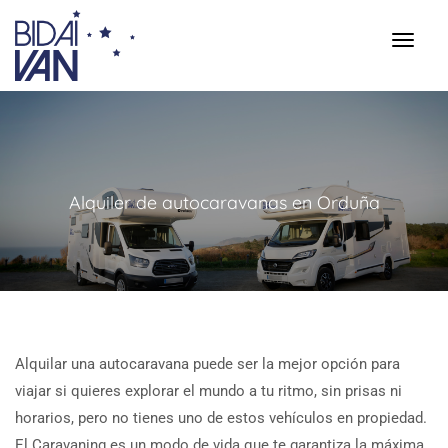
Alquiler de autocaravanas en Orduña
Alquilar una autocaravana puede ser la mejor opción para
viajar si quieres explorar el mundo a tu ritmo, sin prisas ni
horarios, pero no tienes uno de estos vehículos en propiedad.
El Caravaning es un modo de vida que te garantiza la máxima