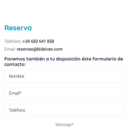
Reserva
Teléfono:
+34 683 641 858
Email:
reservas@bidaivan.com
Ponemos también a tu disposición éste formulario de
contacto:
Pl
Mensaje*