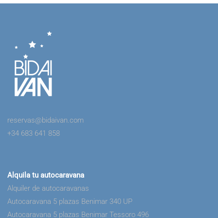
reservas@bidaivan.com
+34 683 641 858
Alquila tu autocaravana
Alquiler de autocaravanas
Autocaravana 5 plazas Benimar 340 UP
Autocaravana 5 plazas Benimar Tessoro 496