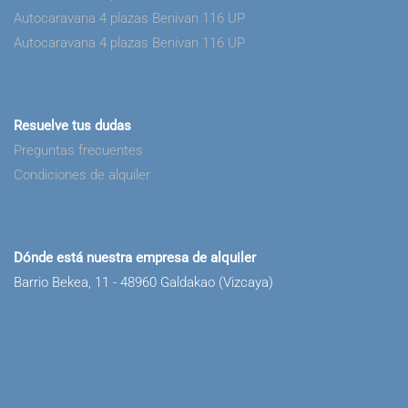
Autocaravana 4 plazas Benivan 116 UP
Autocaravana 4 plazas Benivan 116 UP
Resuelve tus dudas
Preguntas frecuentes
Condiciones de alquiler
Dónde está nuestra empresa de alquiler
Barrio Bekea, 11 - 48960 Galdakao (Vizcaya)