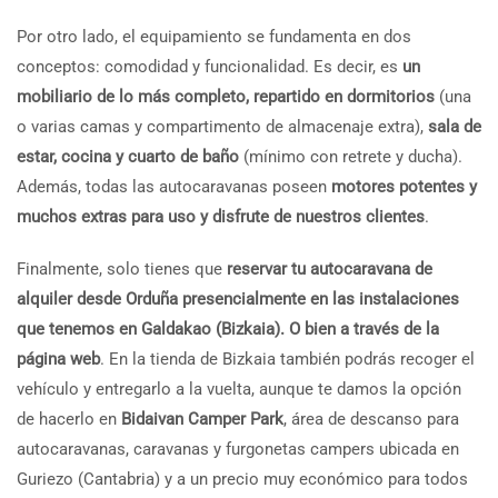
Por otro lado, el equipamiento se fundamenta en dos
conceptos: comodidad y funcionalidad. Es decir, es
un
mobiliario de lo más completo, repartido en dormitorios
(una
o varias camas y compartimento de almacenaje extra),
sala de
estar, cocina y cuarto de baño
(mínimo con retrete y ducha).
Además, todas las autocaravanas poseen
motores potentes y
muchos extras para uso y disfrute de nuestros clientes
.
Finalmente, solo tienes que
reservar tu autocaravana de
alquiler desde Orduña presencialmente en las instalaciones
que tenemos en Galdakao (Bizkaia). O bien a través de la
página web
. En la tienda de Bizkaia también podrás recoger el
vehículo y entregarlo a la vuelta, aunque te damos la opción
de hacerlo en
Bidaivan Camper Park
, área de descanso para
autocaravanas, caravanas y furgonetas campers ubicada en
Guriezo (Cantabria) y a un precio muy económico para todos