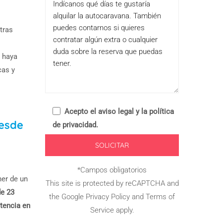
tras
e haya
cas y
Acepto el
aviso legal y la política
desde
de privacidad
.
*Campos obligatorios
ner de un
This site is protected by reCAPTCHA and
de 23
the Google
Privacy Policy
and
Terms of
tencia en
Service
apply.