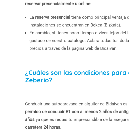
reservar presencialmente u online
:
La
reserva presencial
tiene como principal ventaja q
instalaciones se encuentran en Bekea (Bizkaia).
En cambio, si tienes poco tiempo o vives lejos del 
gustado de nuestro catálogo. Aclara todas tus dud
precios a través de la página web de Bidaivan.
¿Cuáles son las condiciones para
Zeberio?
Conducir una autocaravana en alquiler de Bidaivan es 
permiso de conducir B1 con al menos 2 años de anti
años
ya que es requisito imprescindible de la asegu
carretera 24 horas
.