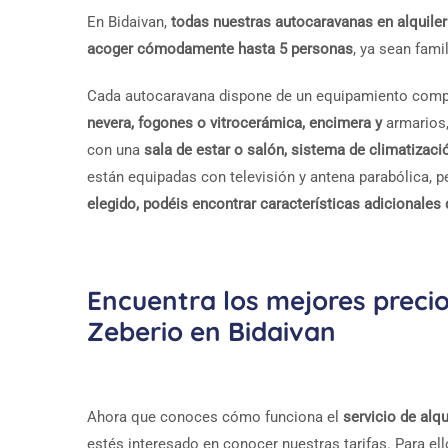
En Bidaivan,
todas nuestras autocaravanas en alquile
acoger cómodamente hasta 5 personas
, ya sean fami
Cada autocaravana dispone de un equipamiento comp
nevera, fogones o vitrocerámica, encimera y
armarios
con una
sala de estar o salón, sistema de climatizaci
están equipadas con televisión y antena parabólica, pe
elegido, podéis encontrar características adicionales 
Encuentra los mejores preci
Zeberio en Bidaivan
Ahora que conoces cómo funciona el
servicio de alq
estés interesado en conocer nuestras tarifas. Para el