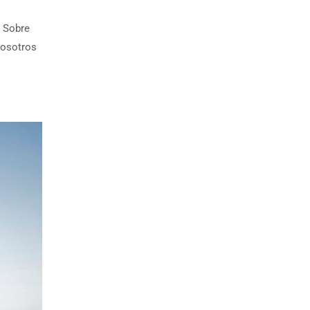
. Sobre
nosotros