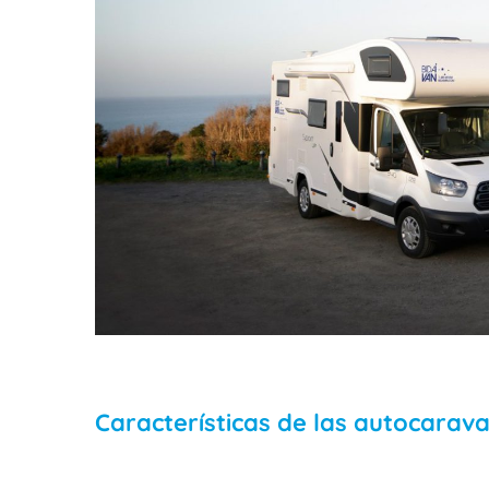
Características de las autocarava