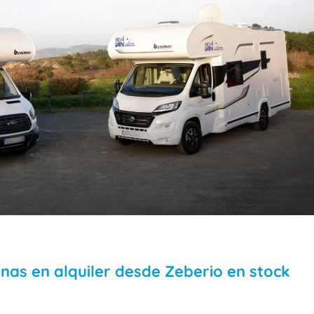
nas en alquiler desde Zeberio en stock