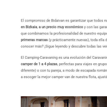
El compromiso de Bidaivan es garantizar que todos n
en Bizkaia
,
a un precio muy económico
y con las gara
que combinamos la profesionalidad de nuestro equipo 
primeras marcas
(y prácticamente nuevas), toda ella d
conocer más? ¡Sigue leyendo y descubre todas las ven
El Camping-Caravaning es una evolución del Caravani
camper de 1 a 4 plazas
, perfectas para viajes en gru
diferente) o con tu pareja, a modo de escapada románt
a escoger la mejor camper van de nuestra flota, ajus