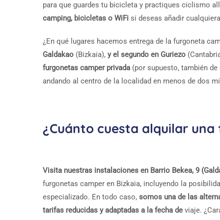
para que guardes tu bicicleta y practiques ciclismo al
camping, bicicletas o WiFi
si deseas añadir cualquiera
¿En qué lugares hacemos entrega de la furgoneta cam
Galdakao
(Bizkaia),
y el segundo en Guriezo
(Cantabri
furgonetas camper privada
(por supuesto, también de
andando al centro de la localidad en menos de dos m
¿Cuánto cuesta alquilar una
Visita nuestras instalaciones en Barrio Bekea, 9 (Gal
furgonetas camper en Bizkaia, incluyendo la posibili
especializado. En todo caso,
somos una de las altern
tarifas reducidas y adaptadas a la fecha de
viaje. ¿Car