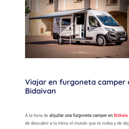
Viajar en furgoneta camper d
Bidaivan
A la hora de
alquilar una furgoneta camper en
Bizkaia
de descubrir a tu ritmo el mundo que te rodea y de dej