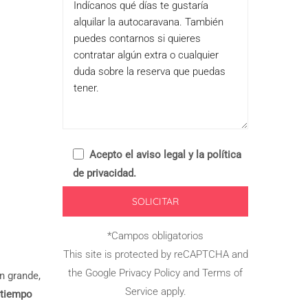
Acepto el
aviso legal y la política
de privacidad
.
*Campos obligatorios
This site is protected by reCAPTCHA and
the Google
Privacy Policy
and
Terms of
n grande,
Service
apply.
 tiempo