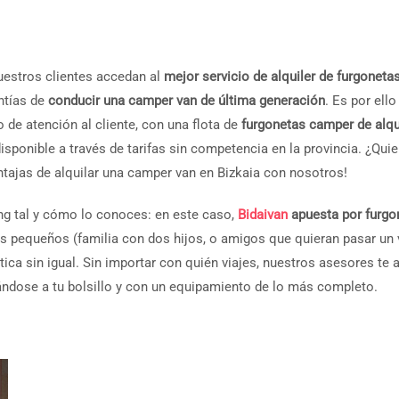
uestros clientes accedan al
mejor servicio de alquiler de furgonet
ntías de
conducir una camper van de última generación
. Es por ello
de atención al cliente, con una flota de
furgonetas camper de alqu
isponible a través de tarifas sin competencia en la provincia. ¿Qui
tajas de alquilar una camper van en Bizkaia con nosotros!
ng tal y cómo lo conoces: en este caso,
Bidaivan
apuesta por furgo
pos pequeños (familia con dos hijos, o amigos que quieran pasar un
ica sin igual. Sin importar con quién viajes, nuestros asesores te 
tándose a tu bolsillo y con un equipamiento de lo más completo.