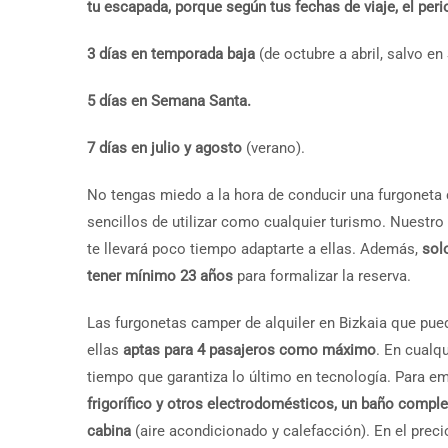
tu escapada, porque según tus fechas de viaje, el per
3 días en temporada baja
(de octubre a abril, salvo e
5 días en Semana Santa.
7 días en julio y agosto
(verano).
No tengas miedo a la hora de conducir una furgoneta 
sencillos de utilizar como cualquier turismo. Nuestr
te llevará poco tiempo adaptarte a ellas. Además,
sol
tener mínimo 23 años
para formalizar la reserva.
Las furgonetas camper de alquiler en Bizkaia que pued
ellas
aptas para 4 pasajeros como máximo
. En cualq
tiempo que garantiza lo último en tecnología. Para e
frigorífico y otros electrodomésticos, un baño compl
cabina
(aire acondicionado y calefacción). En el precio