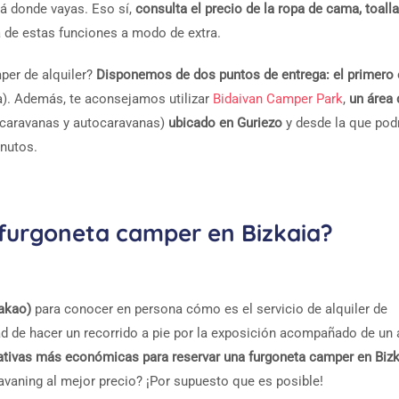
lá donde vayas. Eso sí,
consulta el precio de la ropa de cama, toalla
 de estas funciones a modo de extra.
per de alquiler?
Disponemos de dos puntos de entrega: el primero 
a). Además, te aconsejamos utilizar
Bidaivan Camper Park
,
un área 
 caravanas y autocaravanas)
ubicado en Guriezo
y desde la que podr
inutos.
 furgoneta camper en Bizkaia?
dakao)
para conocer en persona cómo es el servicio de alquiler de
dad de hacer un recorrido a pie por la exposición acompañado de un
ativas más económicas para reservar una furgoneta camper en Bizk
avaning al mejor precio? ¡Por supuesto que es posible!