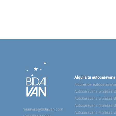
Alquila tu autocaravana
Alquiler de autocaravan
Autocaravana 5 plazas 
Autocaravana 5 plazas 
Autocaravana 4 plazas 
reservas@bidaivan.com
Autocaravana 4 plazas 