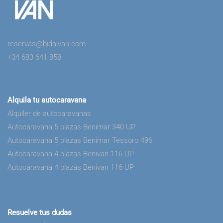
reservas@bidaivan.com
+34 683 641 858
Alquila tu autocaravana
Alquiler de autocaravanas
Autocaravana 5 plazas Benimar 340 UP
Autocaravana 5 plazas Benimar Tessoro 496
Autocaravana 4 plazas Benivan 116 UP
Autocaravana 4 plazas Benivan 116 UP
Resuelve tus dudas