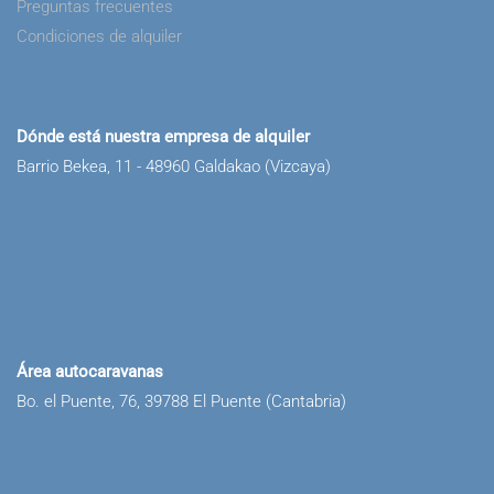
Preguntas frecuentes
Condiciones de alquiler
Dónde está nuestra empresa de alquiler
Barrio Bekea, 11 - 48960 Galdakao (Vizcaya)
Área autocaravanas
Bo. el Puente, 76, 39788 El Puente (Cantabria)