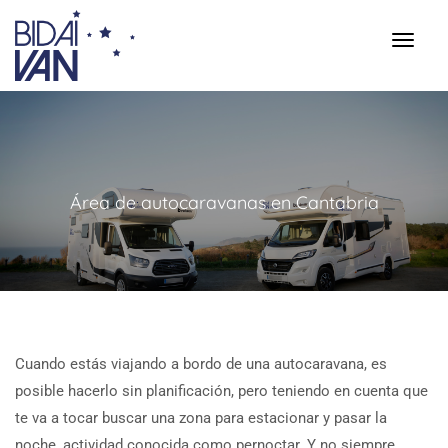
Área de autocaravanas en Cantabria
Cuando estás viajando a bordo de una autocaravana, es
posible hacerlo sin planificación, pero teniendo en cuenta que
te va a tocar buscar una zona para estacionar y pasar la
noche, actividad conocida como pernoctar. Y no siempre