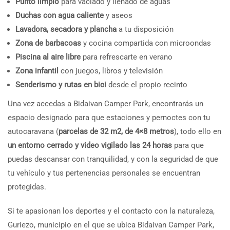
Punto limpio
para vaciado y llenado de aguas
Duchas con agua caliente
y aseos
Lavadora, secadora y plancha
a tu disposición
Zona de barbacoas
y cocina compartida con microondas
Piscina al aire libre
para refrescarte en verano
Zona infantil
con juegos, libros y televisión
Senderismo y rutas en bici
desde el propio recinto
Una vez accedas a Bidaivan Camper Park, encontrarás un
espacio designado para que estaciones y pernoctes con tu
autocaravana (
parcelas de 32 m2, de 4×8 metros
), todo ello en
un entorno cerrado y video vigilado las 24 horas
para que
puedas descansar con tranquilidad, y con la seguridad de que
tu vehículo y tus pertenencias personales se encuentran
protegidas.
Si te apasionan los deportes y el contacto con la naturaleza,
Guriezo, municipio en el que se ubica Bidaivan Camper Park,