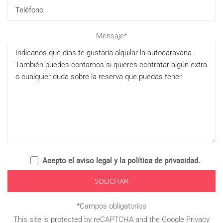
Please
Mensaje*
leave
this
field
empty.
Acepto el
aviso legal y la política de privacidad
.
*Campos obligatorios
This site is protected by reCAPTCHA and the Google
Privacy