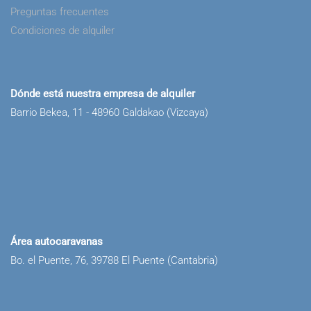
Preguntas frecuentes
Condiciones de alquiler
Dónde está nuestra empresa de alquiler
Barrio Bekea, 11 - 48960 Galdakao (Vizcaya)
Área autocaravanas
Bo. el Puente, 76, 39788 El Puente (Cantabria)