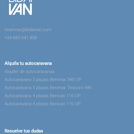
reservas@bidaivan.com
+34 683 641 858
Alquila tu autocaravana
Alquiler de autocaravanas
Autocaravana 5 plazas Benimar 340 UP
Autocaravana 5 plazas Benimar Tessoro 496
Autocaravana 4 plazas Benivan 116 UP
Autocaravana 4 plazas Benivan 116 UP
Resuelve tus dudas