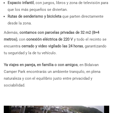
Espacio infantil
, con juegos, libros y zona de televisión para
que los más pequeños se diviertan.
Rutas de senderismo y bicicleta
que parten directamente
desde la zona.
Además,
contamos con parcelas privadas de 32 m2 (8×4
metros)
, con
conexión eléctrica de 220 V
y todo el recinto se
encuentra
cerrado y video vigilado las 24 horas
, garantizando
tu seguridad y la de tu vehículo.
Ya viajes en pareja, en familia o con amigos
, en Bidaivan
Camper Park encontrarás un ambiente tranquilo, en plena
naturaleza y con el equilibrio justo entre privacidad y
sociabilidad.