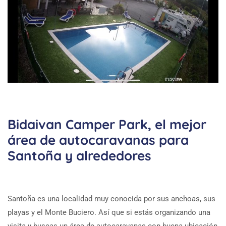
Bidaivan Camper Park, el mejor
área de autocaravanas para
Santoña y alrededores
Santoña es una localidad muy conocida por sus anchoas, sus
playas y el Monte Buciero. Así que si estás organizando una
visita y buscas un área de autocaravanas con buena ubicación