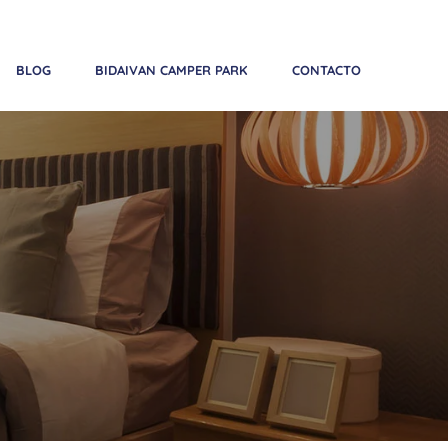
Teléfono:
+34 683 641 858
| Email:
reservas@bidaivan.com
BLOG
BIDAIVAN CAMPER PARK
CONTACTO