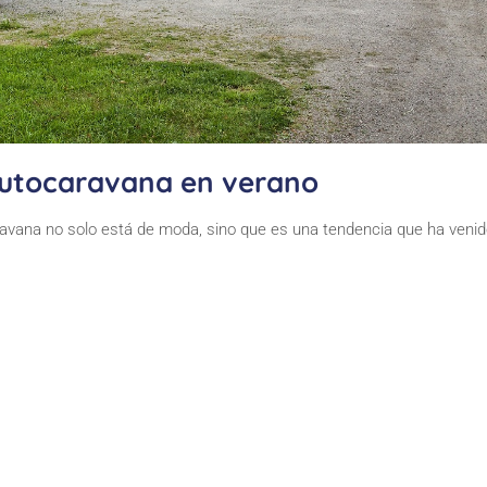
autocaravana en verano
avana no solo está de moda, sino que es una tendencia que ha venido