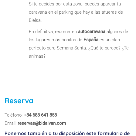
Si te decides por esta zona, puedes aparcar tu
caravana en el parking que hay a las afueras de
Bielsa.
En definitiva, recorrer en
autocaravana
algunos de
los lugares más bonitos de
España
es un plan
perfecto para Semana Santa. ¿Qué te parece? ¿Te
animas?
Reserva
Teléfono:
+34 683 641 858
Email:
reservas@bidaivan.com
Ponemos también a tu disposición éste formulario de