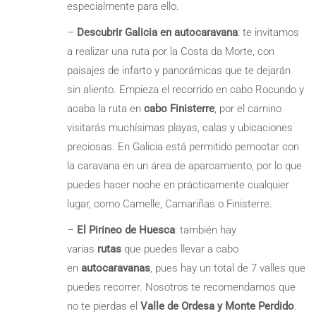
especialmente para ello.
–
Descubrir Galicia en autocaravana
: te invitamos
a realizar una ruta por la Costa da Morte, con
paisajes de infarto y panorámicas que te dejarán
sin aliento. Empieza el recorrido en cabo Rocundo y
acaba la ruta en
cabo Finisterre
, por el camino
visitarás muchísimas playas, calas y ubicaciones
preciosas. En Galicia está permitido pernoctar con
la caravana en un área de aparcamiento, por lo que
puedes hacer noche en prácticamente cualquier
lugar, como Camelle, Camariñas o Finisterre.
–
El Pirineo de Huesca
: también hay
varias
rutas
que puedes llevar a cabo
en
autocaravanas
, pues hay un total de 7 valles que
puedes recorrer. Nosotros te recomendamos que
no te pierdas el
Valle de Ordesa y Monte Perdido
.