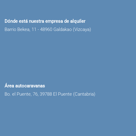
Dónde está nuestra empresa de alquiler
Barrio Bekea, 11 - 48960 Galdakao (Vizcaya)
Área autocaravanas
Bo. el Puente, 76, 39788 El Puente (Cantabria)