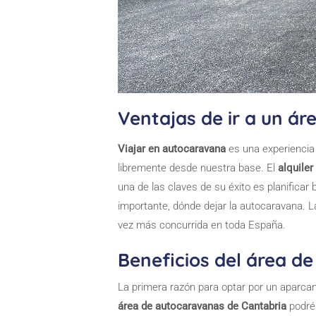
Ventajas de ir a un á
Viajar en autocaravana
es una experiencia
libremente desde nuestra base. El
alquile
una de las claves de su éxito es planificar 
importante, dónde dejar la autocaravana. L
vez más concurrida en toda España.
Beneficios del área d
La primera razón para optar por un aparcam
área de autocaravanas de Cantabria
podréi