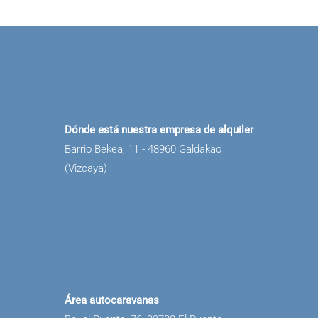
Dónde está nuestra empresa de alquiler
Barrio Bekea, 11 - 48960 Galdakao
(Vizcaya)
Área autocaravanas