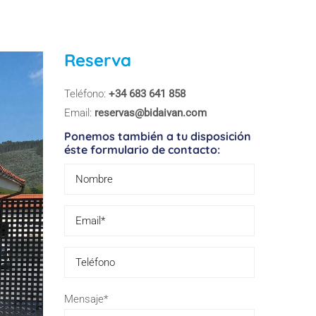
Reserva
Teléfono:
+34 683 641 858
Email:
reservas@bidaivan.com
Ponemos también a tu disposición
éste formulario de contacto:
Please
Mensaje*