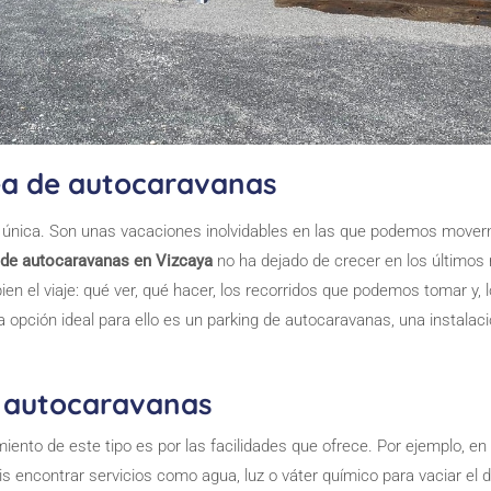
rea de autocaravanas
 única. Son unas vacaciones inolvidables en las que podemos mover
r de autocaravanas
en Vizcaya
no ha dejado de crecer en los últimos
bien el viaje: qué ver, qué hacer, los recorridos que podemos tomar y,
a opción ideal para ello es un parking de autocaravanas, una instalac
e autocaravanas
iento de este tipo es por las facilidades que ofrece. Por ejemplo, en
s encontrar servicios como agua, luz o váter químico para vaciar el 