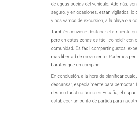
de aguas sucias del vehículo. Además, son 
seguro, y en ocasiones, están vigilados, lo
y nos vamos de excursión, a la playa o a c
También conviene destacar el ambiente que 
pero en estas zonas es fácil coincidir con 
comunidad. Es fácil compartir gustos, expe
más libertad de movimiento. Podemos pern
baratos que un camping.
En conclusión, a la hora de planificar cual
descansar, especialmente para pernoctar.
destino turístico único en España, el espac
establecer un punto de partida para nuestr