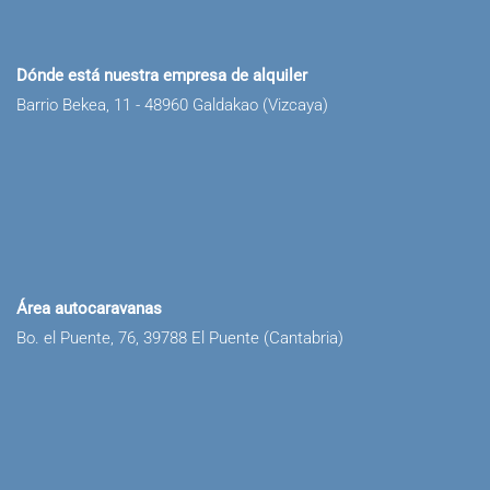
Dónde está nuestra empresa de alquiler
Barrio Bekea, 11 - 48960 Galdakao (Vizcaya)
Área autocaravanas
Bo. el Puente, 76, 39788 El Puente (Cantabria)