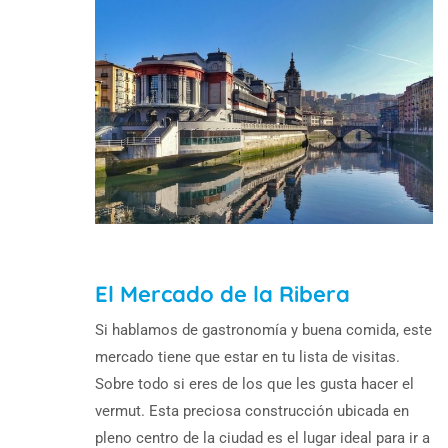
El Mercado de la Ribera
Si hablamos de gastronomía y buena comida, este
mercado tiene que estar en tu lista de visitas.
Sobre todo si eres de los que les gusta hacer el
vermut. Esta preciosa construcción ubicada en
pleno centro de la ciudad es el lugar ideal para ir a