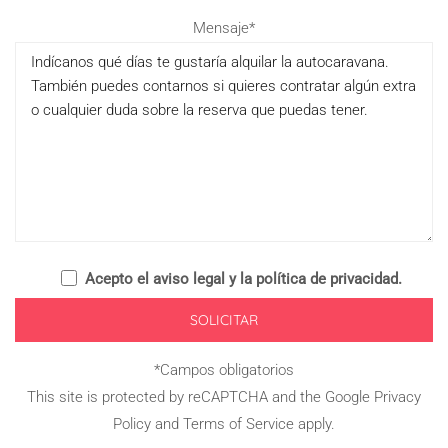
Please
Mensaje*
leave
this
field
empty.
Acepto el
aviso legal y la política de privacidad
.
*Campos obligatorios
This site is protected by reCAPTCHA and the Google
Privacy
Policy
and
Terms of Service
apply.