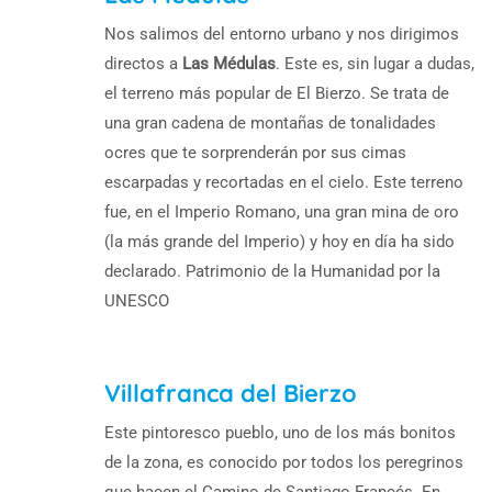
Nos salimos del entorno urbano y nos dirigimos
directos a
Las Médulas
. Este es, sin lugar a dudas,
el terreno más popular de El Bierzo. Se trata de
una gran cadena de montañas de tonalidades
ocres que te sorprenderán por sus cimas
escarpadas y recortadas en el cielo. Este terreno
fue, en el Imperio Romano, una gran mina de oro
(la más grande del Imperio) y hoy en día ha sido
declarado. Patrimonio de la Humanidad por la
UNESCO
Villafranca del Bierzo
Este pintoresco pueblo, uno de los más bonitos
de la zona, es conocido por todos los peregrinos
que hacen el Camino de Santiago Francés. En