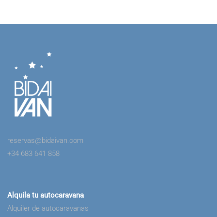
reservas@bidaivan.com
+34 683 641 858
Alquila tu autocaravana
Alquiler de autocaravanas