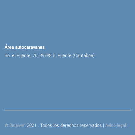
Área autocaravanas
Bo. el Puente, 76, 39788 El Puente (Cantabria)
©
Bidaivan
2021 . Todos los derechos reservados |
Aviso legal