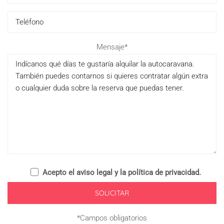
Pl
Mensaje*
Acepto el
aviso legal y la política de privacidad
.
*Campos obligatorios