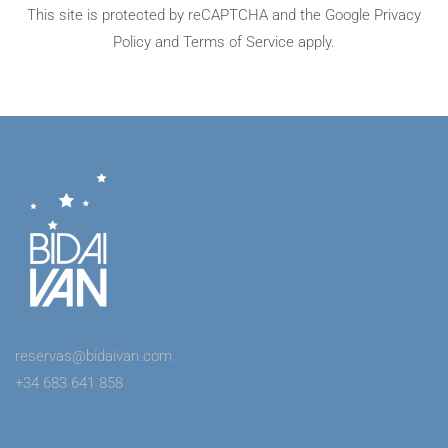
This site is protected by reCAPTCHA and the Google
Privacy
Policy
and
Terms of Service
apply.
reservas@bidaivan.com
+34 683 641 858