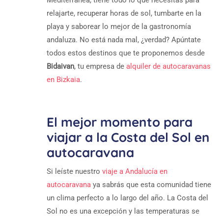
Mediterránea, tiene todo lo que necesitas para
relajarte, recuperar horas de sol, tumbarte en la
playa y saborear lo mejor de la gastronomía
andaluza. No está nada mal, ¿verdad? Apúntate
todos estos destinos que te proponemos desde
Bidaivan
, tu empresa de
alquiler de autocaravanas
en Bizkaia
.
El mejor momento para
viajar a la Costa del Sol en
autocaravana
Si leíste nuestro
viaje a Andalucía en
autocaravana
ya sabrás que esta comunidad tiene
un clima perfecto a lo largo del año. La Costa del
Sol no es una excepción y las temperaturas se