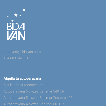
reservas@bidaivan.com
+34 683 641 858
Alquila tu autocaravana
Alquiler de autocaravanas
Autocaravana 5 plazas Benimar 340 UP
Autocaravana 5 plazas Benimar Tessoro 496
Autocaravana 4 plazas Benivan 116 UP