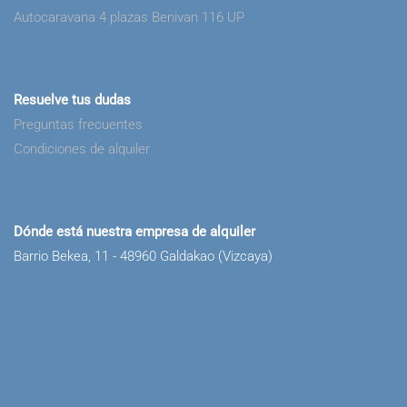
Autocaravana 4 plazas Benivan 116 UP
Resuelve tus dudas
Preguntas frecuentes
Condiciones de alquiler
Dónde está nuestra empresa de alquiler
Barrio Bekea, 11 - 48960 Galdakao (Vizcaya)