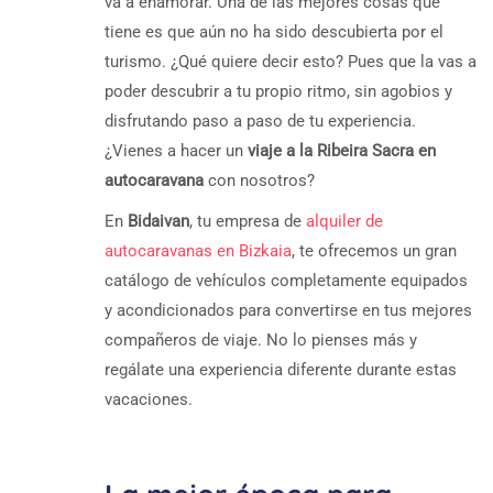
va a enamorar. Una de las mejores cosas que
tiene es que aún no ha sido descubierta por el
turismo. ¿Qué quiere decir esto? Pues que la vas a
poder descubrir a tu propio ritmo, sin agobios y
disfrutando paso a paso de tu experiencia.
¿Vienes a hacer un
viaje a la Ribeira Sacra en
autocaravana
con nosotros?
En
Bidaivan
, tu empresa de
alquiler de
autocaravanas en Bizkaia
, te ofrecemos un gran
catálogo de vehículos completamente equipados
y acondicionados para convertirse en tus mejores
compañeros de viaje. No lo pienses más y
regálate una experiencia diferente durante estas
vacaciones.