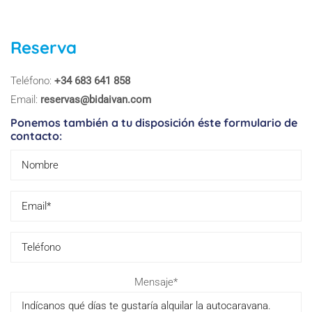
Reserva
Teléfono:
+34 683 641 858
Email:
reservas@bidaivan.com
Ponemos también a tu disposición éste formulario de
contacto:
Pl
Mensaje*