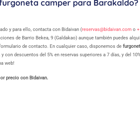
a furgoneta camper para Barakaldo?
do y para ello, contacta con Bidaivan (
reservas@bidaivan.com
o
+
aciones de Barrio Bekea, 9 (Galdakao) aunque también puedes alqui
 formulario de contacto. En cualquier caso, disponemos de
furgone
, y con descuentos del 5% en reservas superiores a 7 días, y del 10%
na web!
or precio con Bidaivan.