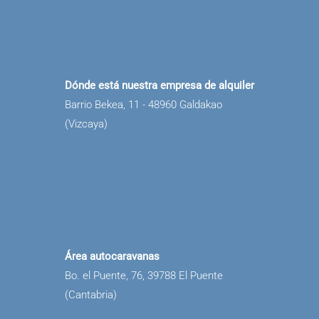
Dónde está nuestra empresa de alquiler
Barrio Bekea, 11 - 48960 Galdakao
(Vizcaya)
Área autocaravanas
Bo. el Puente, 76, 39788 El Puente
(Cantabria)