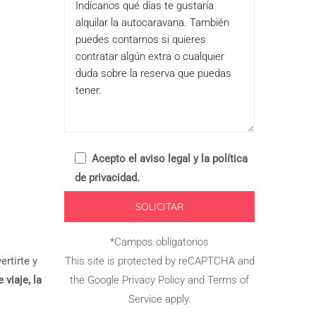
Acepto el
aviso legal y la política
de privacidad
.
*Campos obligatorios
rtirte y
This site is protected by reCAPTCHA and
 viaje, la
the Google
Privacy Policy
and
Terms of
Service
apply.