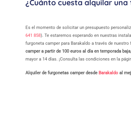
¿Cuánto cuesta alquilar un
Es el momento de solicitar un presupuesto personaliza
641 858
). Te estaremos esperando en nuestras instal
furgoneta camper para Barakaldo a través de nuestro
camper a partir de 100 euros al día en temporada baja
mayor a 14 días. ¡Consulta las condiciones en la pági
Alquiler de furgonetas camper desde
Barakaldo
al mej