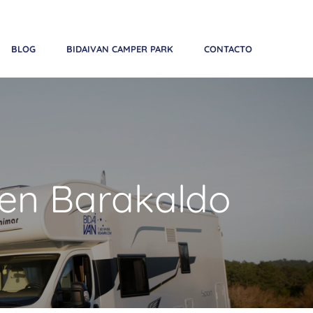
Teléfono:
+34 683 641 858
| Email:
reservas@bidaivan.com
BLOG
BIDAIVAN CAMPER PARK
CONTACTO
 en Barakaldo