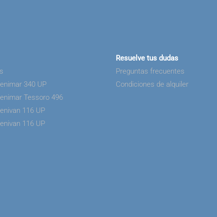
Resuelve tus dudas
as
Preguntas frecuentes
Benimar 340 UP
Condiciones de alquiler
Benimar Tessoro 496
Benivan 116 UP
Benivan 116 UP