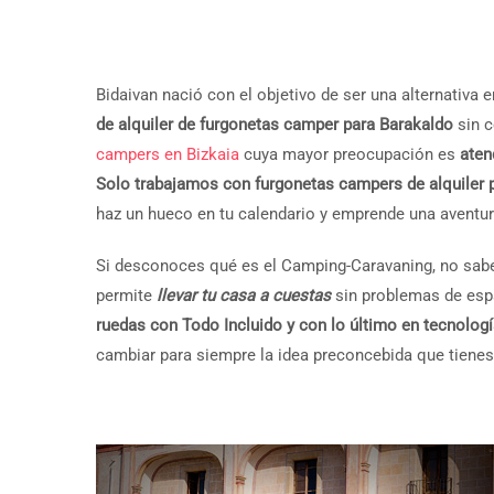
Bidaivan nació con el objetivo de ser una alternativ
de alquiler de furgonetas camper para Barakaldo
sin c
campers en Bizkaia
cuya mayor preocupación es
aten
Solo trabajamos con furgonetas campers de alquiler 
haz un hueco en tu calendario y emprende una aventura
Si desconoces qué es el Camping-Caravaning, no sabes
permite
llevar tu casa a cuestas
sin problemas de esp
ruedas con Todo Incluido y con lo último en tecnologí
cambiar para siempre la idea preconcebida que tienes 