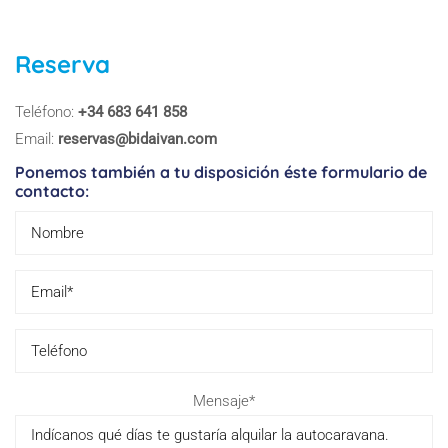
Reserva
Teléfono:
+34 683 641 858
Email:
reservas@bidaivan.com
Ponemos también a tu disposición éste formulario de
contacto:
Pl
Mensaje*