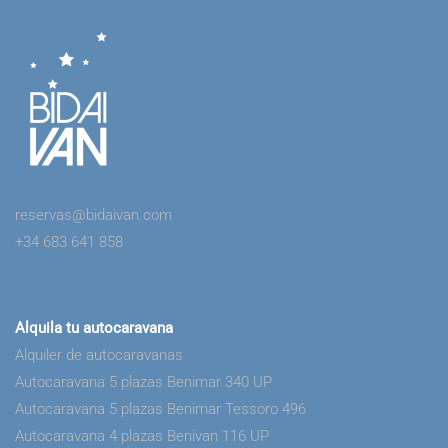
reservas@bidaivan.com
+34 683 641 858
Alquila tu autocaravana
Alquiler de autocaravanas
Autocaravana 5 plazas Benimar 340 UP
Autocaravana 5 plazas Benimar Tessoro 496
Autocaravana 4 plazas Benivan 116 UP