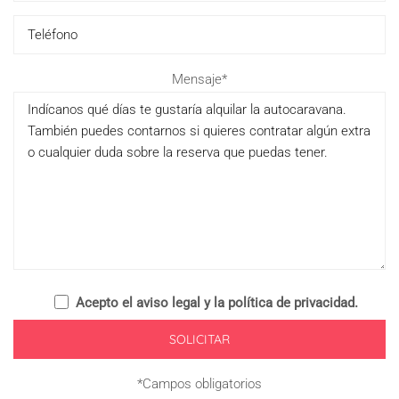
Pl
Mensaje*
Acepto el
aviso legal y la política de privacidad
.
*Campos obligatorios