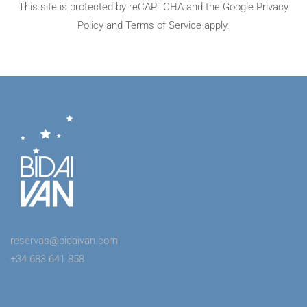
This site is protected by reCAPTCHA and the Google
Privacy
Policy
and
Terms of Service
apply.
reservas@bidaivan.com
+34 683 641 858