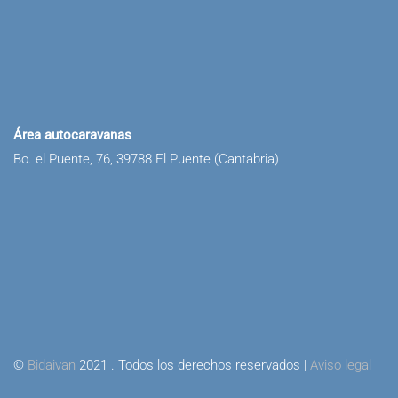
Área autocaravanas
Bo. el Puente, 76, 39788 El Puente (Cantabria)
©
Bidaivan
2021 . Todos los derechos reservados |
Aviso legal