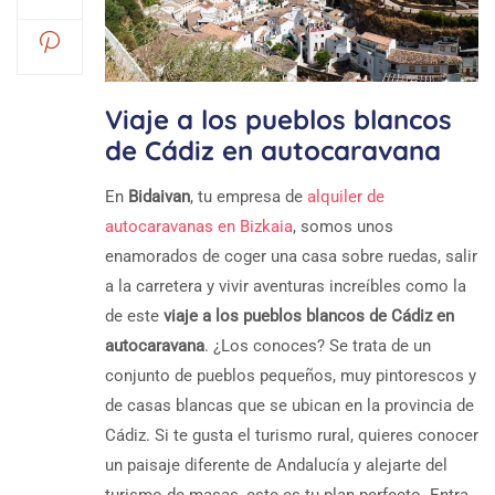
Viaje a los pueblos blancos
de Cádiz en autocaravana
En
Bidaivan
, tu empresa de
alquiler de
autocaravanas en Bizkaia
, somos unos
enamorados de coger una casa sobre ruedas, salir
a la carretera y vivir aventuras increíbles como la
de este
viaje a los pueblos blancos de Cádiz en
autocaravana
. ¿Los conoces? Se trata de un
conjunto de pueblos pequeños, muy pintorescos y
de casas blancas que se ubican en la provincia de
Cádiz. Si te gusta el turismo rural, quieres conocer
un paisaje diferente de Andalucía y alejarte del
turismo de masas, este es tu plan perfecto. Entra